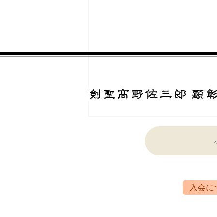
令和8年度総会
入会につ