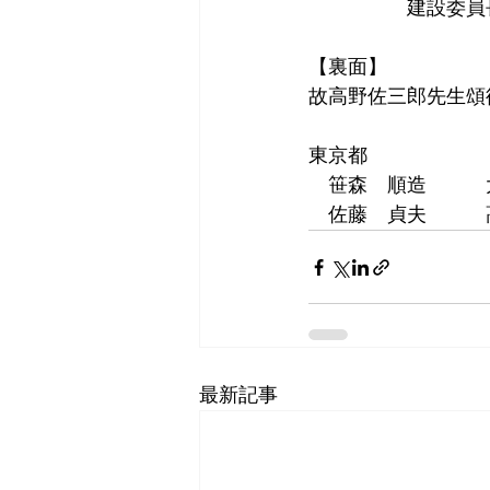
　　　　　建設委員
【裏面】
故高野佐三郎先生頌
東京都
　笹森　順造　　　
　佐藤　貞夫　　　
最新記事