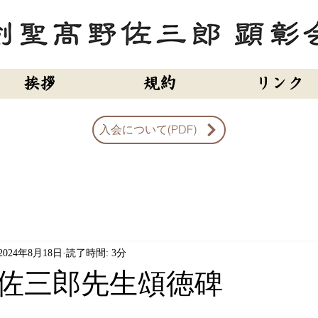
挨拶
規約
リンク
入会について(PDF)
2024年8月18日
読了時間: 3分
佐三郎先生頌徳碑