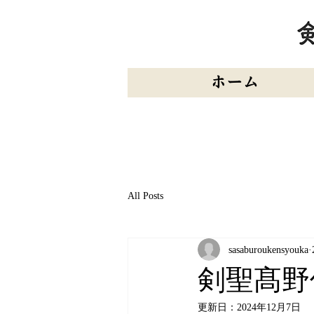
ホーム
All Posts
sasaburoukensyouka
剣聖髙野
更新日：
2024年12月7日