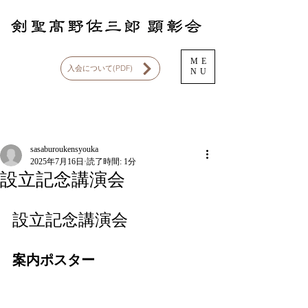
ME
入会について(PDF)
NU
記事
sasaburoukensyouka
2025年7月16日
読了時間: 1分
設立記念講演会
設立記念講演会
案内ポスター