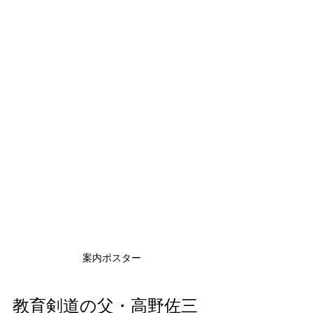
案内ポスター
教育剣道の父・高野佐三