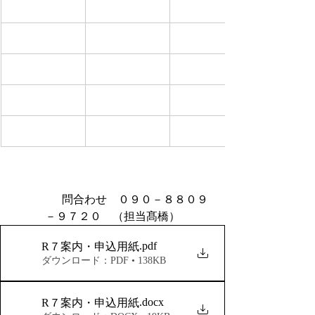
問合わせ　０９０－８８０９
－９７２０　（担当髙橋）
.pdf
R７案内・申込用紙
ダウンロード：PDF • 138KB
.docx
R７案内・申込用紙