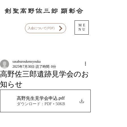
ME
入会について(PDF)
NU
記事
sasaburoukensyouka
2025年7月30日
読了時間: 0分
高野佐三郎遺跡見学会のお
知らせ
.pdf
高野先生見学会申込
ダウンロード：PDF • 50KB