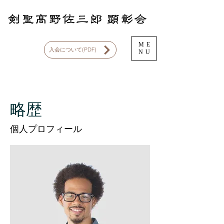
ME
入会について(PDF)
NU
略歴
個人プロフィール