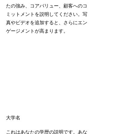
たの強み、コアバリュー、顧客へのコ
ミットメントを説明してください。写
真やビデオを追加すると、さらにエン
ゲージメントが高まります。
ダウンロード
学歴
2015-2017
大学名
これはあなたの学歴の説明です。あな