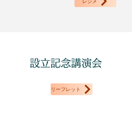
レジメ
設立記念講演会
リーフレット
リストタイトル