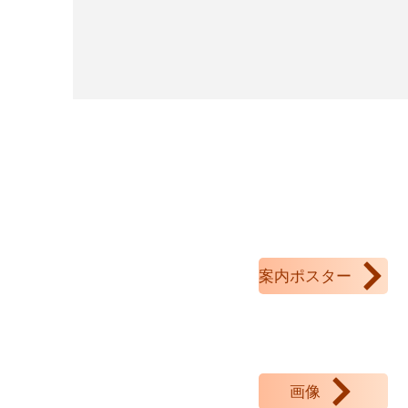
案内ポスター
リストタイトル
画像
リストタイトル