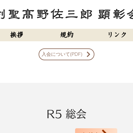
挨拶
規約
リンク
入会について(PDF)
R5 総会